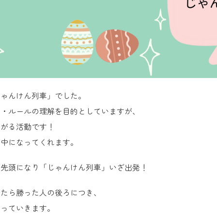
じゃんけん列車」でした。
け・ルールの理解を目的としていますが、
上がる活動です！
夢中になってくれます。
が先頭になり「じゃんけん列車」いざ出発！
けたら勝った人の後ろにつき、
わっていきます。