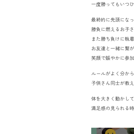
一度勝ってもいつ
最終的に先頭にな
勝負に燃えるお子
また勝ち負けに執
お友達と一緒に繋
笑顔で賑やかに参
ルールがよく分か
子供さん同士が教
体を大きく動かし
満足感の見られる