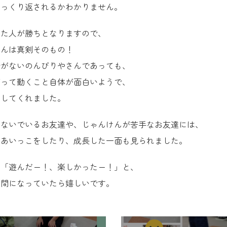
ひっくり返されるかわかりません。
った人が勝ちとなりますので、
さんは真剣そのもの！
着がないのんびりやさんであっても、
がって動くこと自体が面白いようで、
加してくれました。
らないでいるお友達や、じゃんけんが苦手なお友達には、
えあいっこをしたり、成長した一面も見られました。
て「遊んだー！、楽しかったー！」と、
時間になっていたら嬉しいです。