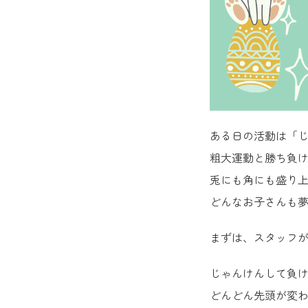
ある日の活動は「
粗大運動と勝ち負
兎にも角にも盛り
どんなお子さんも
まずは、スタッフ
じゃんけんして負
どんどん先頭が変