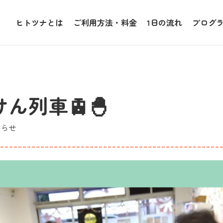
ヒトツナとは
ご利用方法・料金
1日の流れ
プログ
ん列車🚊🐣
らせ