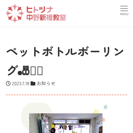
MENU
ペットボトルボーリン
グ🎳🤾‍♂️
2023.7.18
お知らせ