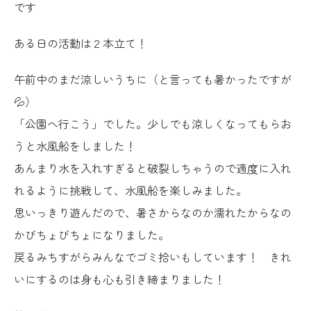
です
ある日の活動は２本立て！
午前中のまだ涼しいうちに（と言っても暑かったですが
💦）
「公園へ行こう」でした。少しでも涼しくなってもらお
うと水風船をしました！
あんまり水を入れすぎると破裂しちゃうので適度に入れ
れるように挑戦して、水風船を楽しみました。
思いっきり遊んだので、暑さからなのか濡れたからなの
かびちょびちょになりました。
戻るみちすがらみんなでゴミ拾いもしています！ きれ
いにするのは身も心も引き締まりました！