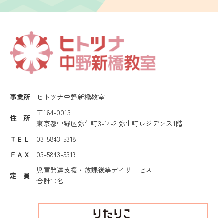
事業所
ヒトツナ中野新橋教室
〒164-0013
住 所
東京都中野区弥生町3-14-2 弥生町レジデンス1階
ＴＥＬ
03-5843-5318
ＦＡＸ
03-5843-5319
児童発達支援・放課後等デイサービス
定 員
合計10名