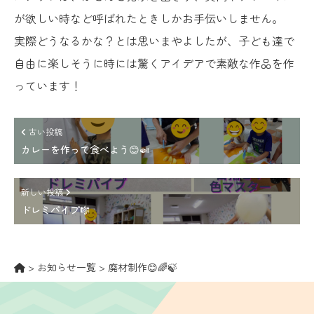
が欲しい時など呼ばれたときしかお手伝いしません。
実際どうなるかな？とは思いまやよしたが、子ども達で
自由に楽しそうに時には驚くアイデアで素敵な作品を作
っています！
古い投稿
カレーを作って食べよう😊🍛
新しい投稿
ドレミパイプ🎼
>
お知らせ一覧
>
廃材制作😊🌈🍃