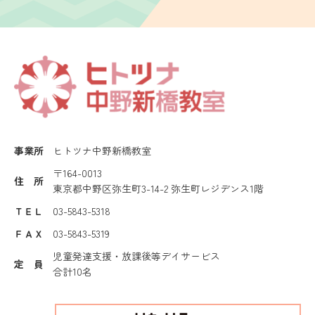
事業所
ヒトツナ中野新橋教室
〒164-0013
住 所
東京都中野区弥生町3-14-2 弥生町レジデンス1階
ＴＥＬ
03-5843-5318
ＦＡＸ
03-5843-5319
児童発達支援・放課後等デイサービス
定 員
合計10名