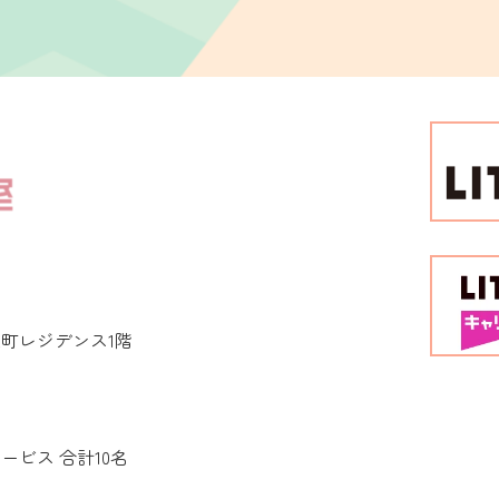
弥生町レジデンス1階
サービス
合計10名