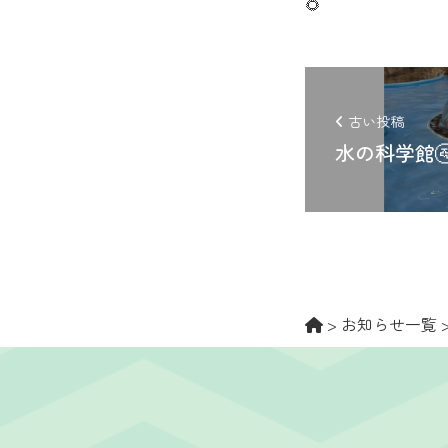
🌻
古い投稿
水の科学館
>
お知らせ一覧