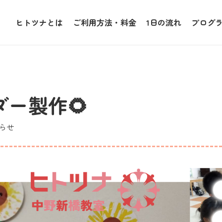
ヒトツナとは
ご利用方法・料金
1日の流れ
プログ
ー製作🌻
らせ