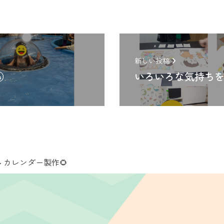
新しい投稿

いろいろな気持ちを
>
カレンダー製作🌻