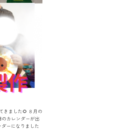
きました🌻 ８月の
畑のカレンダーが出
ンダーになりました