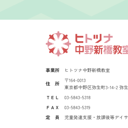
事業所
ヒトツナ中野新橋教室
〒164-0013
住 所
東京都中野区弥生町3-14-2 
ＴＥＬ
03-5843-5318
ＦＡＸ
03-5843-5319
定 員
児童発達支援・放課後等デイ