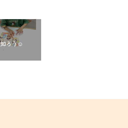
知ろう☺️