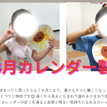
が始まったと思ったらもう８月になり、暑さもさらに厳しくなって
ヒマワリ畑🌻です😊 遠くから見るとひまわり溢れるひまわり
 カレンダーの近くを通ると自然と明るい気持ちになれるカレ