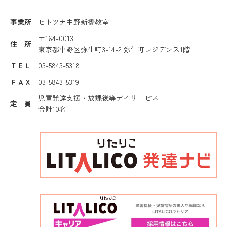
事業所
ヒトツナ中野新橋教室
〒164-0013
住 所
東京都中野区弥生町3-14-2 弥生町レジデンス1階
ＴＥＬ
03-5843-5318
ＦＡＸ
03-5843-5319
児童発達支援・放課後等デイサービス
定 員
合計10名